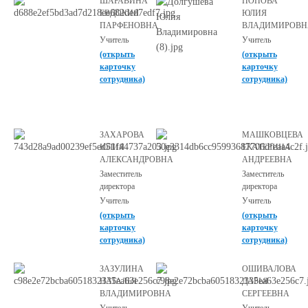
ШАРАВИНА
ПОПОВА
ЕВДОКИЯ
ЮЛИЯ
ПАРФЕНОВНА
ВЛАДИМИРОВН
Учитель
Учитель
(открыть
(открыть
карточку
карточку
сотрудника)
сотрудника)
ЗАХАРОВА
МАШКОВЦЕВА
ЮЛИЯ
ЕКАТЕРИНА
АЛЕКСАНДРОВНА
АНДРЕЕВНА
Заместитель
Заместитель
директора
директора
Учитель
Учитель
(открыть
(открыть
карточку
карточку
сотрудника)
сотрудника)
ЗАЗУЛИНА
ОШИВАЛОВА
НАТАЛЬЯ
ДАРЬЯ
ВЛАДИМИРОВНА
СЕРГЕЕВНА