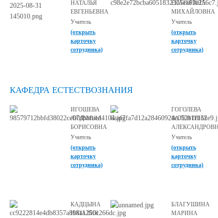
НАТАЛЬЯ
ЕКАТЕРИНА
ЕВГЕНЬЕВНА
МИХАЙЛОВНА
Учитель
Учитель
(открыть
(открыть
карточку
карточку
сотрудника)
сотрудника)
КАФЕДРА ЕСТЕСТВОЗНАНИЯ
ИГОШЕВА
ГОГОЛЕВА
ЛЮДМИЛА
ВАЛЕНТИНА
БОРИСОВНА
АЛЕКСАНДРОВ
Учитель
Учитель
(открыть
(открыть
карточку
карточку
сотрудника)
сотрудника)
КАДЦЫНА
БЛАГУШИНА
НАТАЛИЯ
МАРИНА