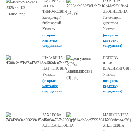
ВОСТРИКОВ
СОФРИНА
ИГОРЬ
ОЛЬГА
ТИМОФЕЕВИЧ
ЛЕОНИДОВНА
Заведующий
Заместитель
библиотекой
директора
Учитель
Учитель
(открыть
(открыть
карточку
карточку
сотрудника)
сотрудника)
ШАРАВИНА
ПОПОВА
ЕВДОКИЯ
ЮЛИЯ
ПАРФЕНОВНА
ВЛАДИМИРОВН
Учитель
Учитель
(открыть
(открыть
карточку
карточку
сотрудника)
сотрудника)
ЗАХАРОВА
МАШКОВЦЕВА
ЮЛИЯ
ЕКАТЕРИНА
АЛЕКСАНДРОВНА
АНДРЕЕВНА