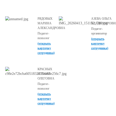
РЯДОВЫХ
АЗЕВА ОЛЬГА
МАРИНА
ВЛАДИМИРОВН
АЛЕКСАНДРОВНА
Педагог-
Педагог-
организатор
психолог
(открыть
(открыть
карточку
карточку
сотрудника)
сотрудника)
КРАСНЫХ
КСЕНИЯ
ОЛЕГОВНА
Педагог-
психолог
(открыть
карточку
сотрудника)