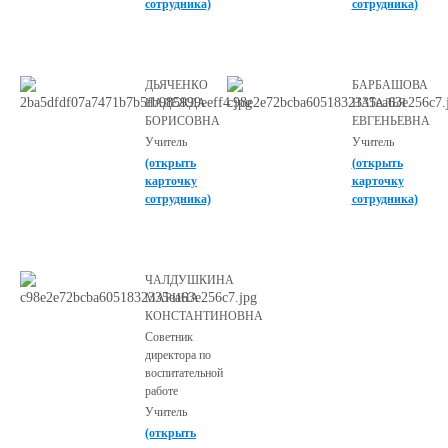
сотрудника)
сотрудника)
ДЬЯЧЕНКО
БАРБАШОВА
НАДЕЖДА
НАТАЛЬЯ
БОРИСОВНА
ЕВГЕНЬЕВНА
Учитель
Учитель
(открыть
(открыть
карточку
карточку
сотрудника)
сотрудника)
ЧАЛДУШКИНА
МАРИНА
КОНСТАНТИНОВНА
Советник
директора по
воспитательной
работе
Учитель
(открыть