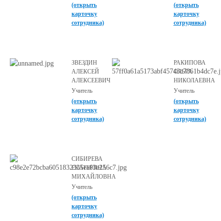
(открыть
(открыть
карточку
карточку
сотрудника)
сотрудника)
ЗВЕЗДИН
РАКИПОВА
АЛЕКСЕЙ
ОЛЬГА
АЛЕКСЕЕВИЧ
НИКОЛАЕВНА
Учитель
Учитель
(открыть
(открыть
карточку
карточку
сотрудника)
сотрудника)
СИБИРЕВА
ЕКАТЕРИНА
МИХАЙЛОВНА
Учитель
(открыть
карточку
сотрудника)