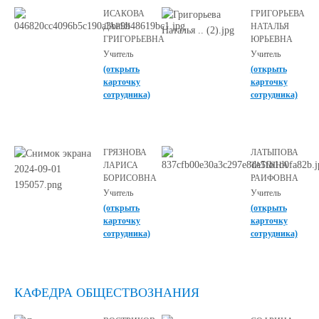
ИСАКОВА
ГРИГОРЬЕВА
ДАРЬЯ
НАТАЛЬЯ
ГРИГОРЬЕВНА
ЮРЬЕВНА
Учитель
Учитель
(открыть
(открыть
карточку
карточку
сотрудника)
сотрудника)
ГРЯЗНОВА
ЛАТЫПОВА
ЛАРИСА
ТАТЬЯНА
БОРИСОВНА
РАИФОВНА
Учитель
Учитель
(открыть
(открыть
карточку
карточку
сотрудника)
сотрудника)
КАФЕДРА ОБЩЕСТВОЗНАНИЯ