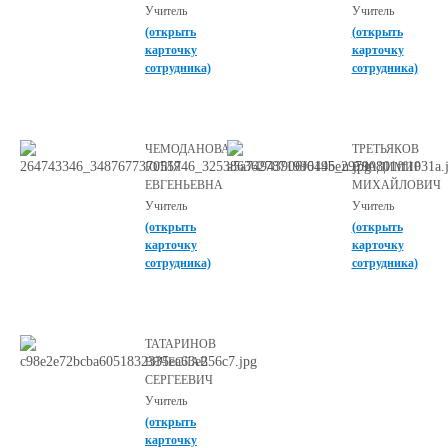
Учитель
Учитель
(открыть
(открыть
карточку
карточку
сотрудника)
сотрудника)
ЧЕМОДАНОВА
ТРЕТЬЯКОВ
ЮЛИЯ
ВЛАДИМИР
ЕВГЕНЬЕВНА
МИХАЙЛОВИЧ
Учитель
Учитель
(открыть
(открыть
карточку
карточку
сотрудника)
сотрудника)
ТАТАРИНОВ
ВЯЧЕСЛАВ
СЕРГЕЕВИЧ
Учитель
(открыть
карточку