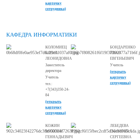
карточку
сотрудника)
КАФЕДРА ИНФОРМАТИКИ
КОЛОМИЕЦ
БОНДАРЕНКО
ЕЛЕНА
ИВАН
ЛЕОНИДОВНА
ЕВГЕНЬЕВИЧ
Заместитель
Учитель
директора
(открыть
Учитель
карточку
сотрудника)
тел.:
+7(343)350-24-
84
(открыть
карточку
сотрудника)
КОЖИН
ЛЕБЕДЕВА
МАКСИМ
ЕКАТЕРИНА
ГЕННАДЬЕВИЧ
СЕРГЕЕВНА