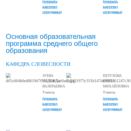
(открыть
(открыть
карточку
карточку
сотрудника)
сотрудника)
Основная образовательная
программа среднего общего
образования
КАФЕДРА СЛОВЕСНОСТИ
ЗУЕВА
ПЕТУХОВА
НАДЕЖДА
ЕЛЕНА
ВАЛЕРЬЕВНА
МИХАЙЛОВНА
Учитель
Учитель
(открыть
(открыть
карточку
карточку
сотрудника)
сотрудника)