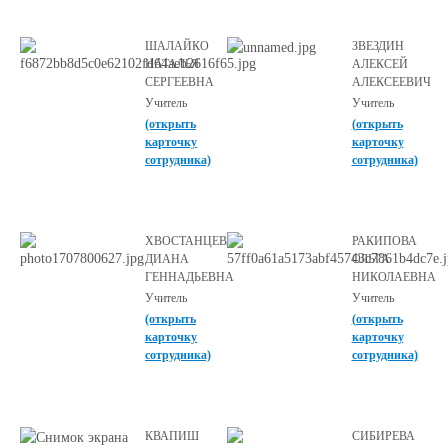
ШАЛАЙКО
ЗВЕЗДИН
НАТАЛЬЯ
АЛЕКСЕЙ
СЕРГЕЕВНА
АЛЕКСЕЕВИЧ
Учитель
Учитель
(открыть
(открыть
карточку
карточку
сотрудника)
сотрудника)
ХВОСТАНЦЕВА
РАКИПОВА
ДИАНА
ОЛЬГА
ГЕННАДЬЕВНА
НИКОЛАЕВНА
Учитель
Учитель
(открыть
(открыть
карточку
карточку
сотрудника)
сотрудника)
КВАПИШ
СИБИРЕВА