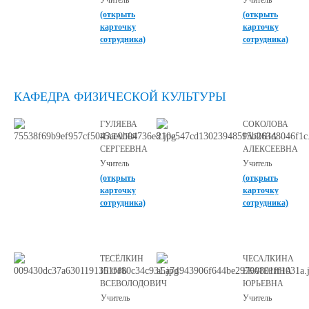
Учитель
Учитель
(открыть
(открыть
карточку
карточку
сотрудника)
сотрудника)
КАФЕДРА ФИЗИЧЕСКОЙ КУЛЬТУРЫ
ГУЛЯЕВА
СОКОЛОВА
НАТАЛЬЯ
ГАЛИНА
СЕРГЕЕВНА
АЛЕКСЕЕВНА
Учитель
Учитель
(открыть
(открыть
карточку
карточку
сотрудника)
сотрудника)
ТЕСЁЛКИН
ЧЕСАЛКИНА
ИГОРЬ
ЕКАТЕРИНА
ВСЕВОЛОДОВИЧ
ЮРЬЕВНА
Учитель
Учитель