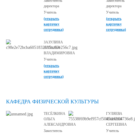
Заместитель
Заместитель
директора
директора
Учитель
Учитель
(открыть
(открыть
карточку
карточку
сотрудника)
сотрудника)
ЗАЗУЛИНА
НАТАЛЬЯ
ВЛАДИМИРОВНА
Учитель
(открыть
карточку
сотрудника)
КАФЕДРА ФИЗИЧЕСКОЙ КУЛЬТУРЫ
ТЕСЁЛКИНА
ГУЛЯЕВА
ОЛЬГА
НАТАЛЬЯ
АЛЕКСАНДРОВНА
СЕРГЕЕВНА
Заместитель
Учитель