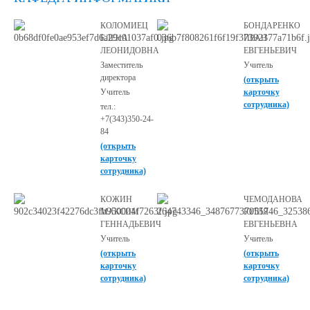
КОЛОМИЕЦ
БОНДАРЕНКО
ЕЛЕНА
ИВАН
ЛЕОНИДОВНА
ЕВГЕНЬЕВИЧ
Заместитель
Учитель
директора
(открыть
Учитель
карточку
сотрудника)
тел.:
+7(343)350-24-
84
(открыть
карточку
сотрудника)
КОЖИН
ЧЕМОДАНОВА
МАКСИМ
ЮЛИЯ
ГЕННАДЬЕВИЧ
ЕВГЕНЬЕВНА
Учитель
Учитель
(открыть
(открыть
карточку
карточку
сотрудника)
сотрудника)