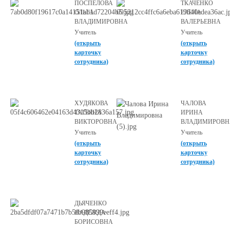
ПОСПЕЛОВА
ТКАЧЕНКО
ОЛЬГА
ЕЛЕНА
ВЛАДИМИРОВНА
ВАЛЕРЬЕВНА
Учитель
Учитель
(открыть
(открыть
карточку
карточку
сотрудника)
сотрудника)
ХУДЯКОВА
ЧАЛОВА
ТАТЬЯНА
ИРИНА
ВИКТОРОВНА
ВЛАДИМИРОВН
Учитель
Учитель
(открыть
(открыть
карточку
карточку
сотрудника)
сотрудника)
ДЬЯЧЕНКО
НАДЕЖДА
БОРИСОВНА