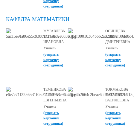
карточку
сотрудника)
КАФЕДРА МАТЕМАТИКИ
ЖУРАВЛЕВА
ОСИНЦЕВА
ТАТЬЯНА
ЕЛЕНА
ИВАНОВНА
ДМИТРИЕВНА
Учитель
Учитель
(открыть
(открыть
карточку
карточку
сотрудника)
сотрудника)
ТЕМНИКОВА
ТОКМАКОВА
ГАЛИНА
НАТАЛЬЯ
ЕВГЕНЬЕВНА
ВАСИЛЬЕВНА
Учитель
Учитель
(открыть
(открыть
карточку
карточку
сотрудника)
сотрудника)