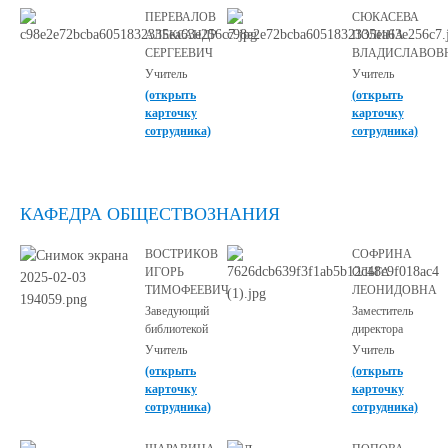
ПЕРЕВАЛОВ
СЮКАСЕВА
АЛЕКСАНДР
ПОЛИНА
СЕРГЕЕВИЧ
ВЛАДИСЛАВОВ
Учитель
Учитель
(открыть
(открыть
карточку
карточку
сотрудника)
сотрудника)
КАФЕДРА ОБЩЕСТВОЗНАНИЯ
ВОСТРИКОВ
СОФРИНА
ИГОРЬ
ОЛЬГА
ТИМОФЕЕВИЧ
ЛЕОНИДОВНА
Заведующий
Заместитель
библиотекой
директора
Учитель
Учитель
(открыть
(открыть
карточку
карточку
сотрудника)
сотрудника)