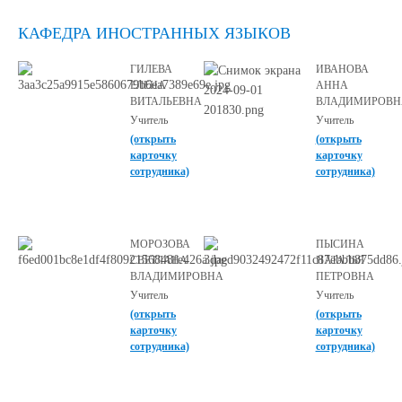
КАФЕДРА ИНОСТРАННЫХ ЯЗЫКОВ
ГИЛЕВА
ИВАНОВА
ЕЛЕНА
АННА
ВИТАЛЬЕВНА
ВЛАДИМИРОВН
Учитель
Учитель
(открыть
(открыть
карточку
карточку
сотрудника)
сотрудника)
МОРОЗОВА
ПЫСИНА
СВЕТЛАНА
НАТАЛЬЯ
ВЛАДИМИРОВНА
ПЕТРОВНА
Учитель
Учитель
(открыть
(открыть
карточку
карточку
сотрудника)
сотрудника)