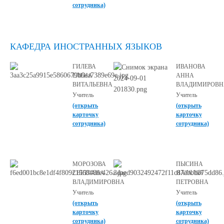
сотрудника)
КАФЕДРА ИНОСТРАННЫХ ЯЗЫКОВ
ГИЛЕВА
ИВАНОВА
ЕЛЕНА
АННА
ВИТАЛЬЕВНА
ВЛАДИМИРОВН
Учитель
Учитель
(открыть
(открыть
карточку
карточку
сотрудника)
сотрудника)
МОРОЗОВА
ПЫСИНА
СВЕТЛАНА
НАТАЛЬЯ
ВЛАДИМИРОВНА
ПЕТРОВНА
Учитель
Учитель
(открыть
(открыть
карточку
карточку
сотрудника)
сотрудника)