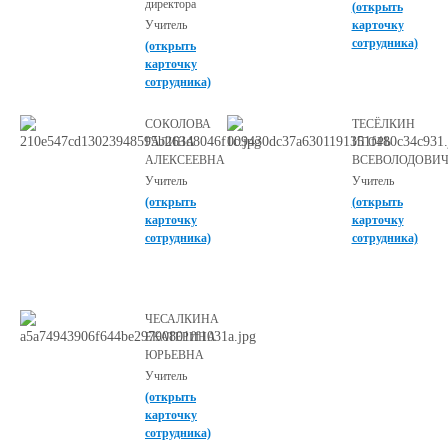
директора
(открыть
Учитель
карточку
сотрудника)
(открыть
карточку
сотрудника)
СОКОЛОВА
ТЕСЁЛКИН
ГАЛИНА
ИГОРЬ
АЛЕКСЕЕВНА
ВСЕВОЛОДОВИ
Учитель
Учитель
(открыть
(открыть
карточку
карточку
сотрудника)
сотрудника)
ЧЕСАЛКИНА
ЕКАТЕРИНА
ЮРЬЕВНА
Учитель
(открыть
карточку
сотрудника)