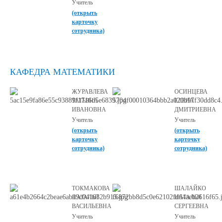
Учитель
(открыть
карточку
сотрудника)
КАФЕДРА МАТЕМАТИКИ
ЖУРАВЛЕВА
ОСИНЦЕВА
ТАТЬЯНА
ЕЛЕНА
ИВАНОВНА
ДМИТРИЕВНА
Учитель
Учитель
(открыть
(открыть
карточку
карточку
сотрудника)
сотрудника)
ТОКМАКОВА
ШАЛАЙКО
НАТАЛЬЯ
НАТАЛЬЯ
ВАСИЛЬЕВНА
СЕРГЕЕВНА
Учитель
Учитель