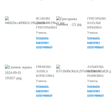
ИСАКОВА
ГРИГОРЬЕВА
ДАРЬЯ
НАТАЛЬЯ
ГРИГОРЬЕВНА
ЮРЬЕВНА
Учитель
Учитель
(открыть
(открыть
карточку
карточку
сотрудника)
сотрудника)
ГРЯЗНОВА
ЛАТЫПОВА
ЛАРИСА
ТАТЬЯНА
БОРИСОВНА
РАИФОВНА
Учитель
Учитель
(открыть
(открыть
карточку
карточку
сотрудника)
сотрудника)