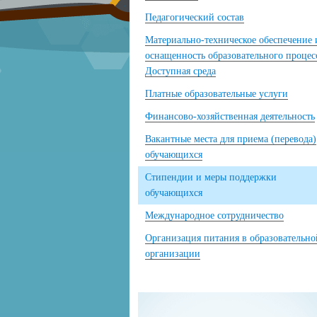
Педагогический состав
Материально-техническое обеспечение 
оснащенность образовательного процес
Доступная среда
Платные образовательные услуги
Финансово-хозяйственная деятельность
Вакантные места для приема (перевода)
обучающихся
Стипендии и меры поддержки
обучающихся
Международное сотрудничество
Организация питания в образовательно
организации