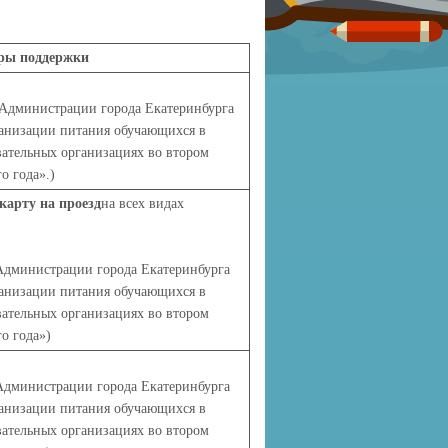
ры поддержки
 Администрации города Екатеринбурга
ганизации питания обучающихся в
ательных организациях во втором
о года».)
карту на проезд
на всех видах
Администрации города Екатеринбурга
анизации питания обучающихся в
ательных организациях во втором
о года»
)
Администрации города Екатеринбурга
анизации питания обучающихся в
ательных организациях во втором