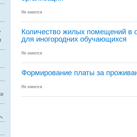
Не имеется
Количество жилых помещений в 
А
для иногородних обучающихся
И
Не имеется
Формирование платы за прожива
Не имеется
ИИ
Р»