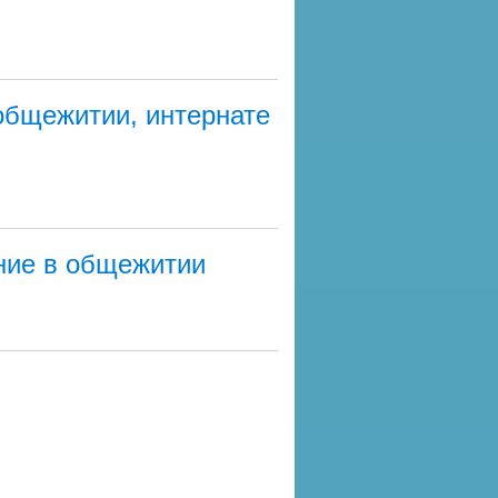
общежитии, интернате
ние в общежитии