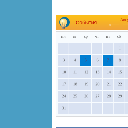
Авг
События
пн
вт
ср
чт
пт
сб
1
3
4
5
6
7
8
10
11
12
13
14
15
17
18
19
20
21
22
24
25
26
27
28
29
31