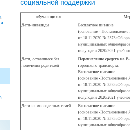
социальной поддержки
и
обучающихся
Ме
са.
Дети-инвалиды
Бесплатное питание
(основание - Постановление
от 18.11.2020 № 2373«Об ор
муниципальных общеобразов
полугодии 2020/2021 учебног
Дети, оставшиеся без
Перечисление средств на Е-
попечения родителей
городского транспорта.
Бесплатное питание
(основание -
Постановление 
от 18.11.2020 № 2373
«Об орг
муниципальных общеобразов
полугодии 2020/2021 учебног
й
Дети из многодетных семей
Бесплатное питание
(основание -
Постановление 
от 18.11.2020 № 2373
«Об орг
муниципальных общеобразов