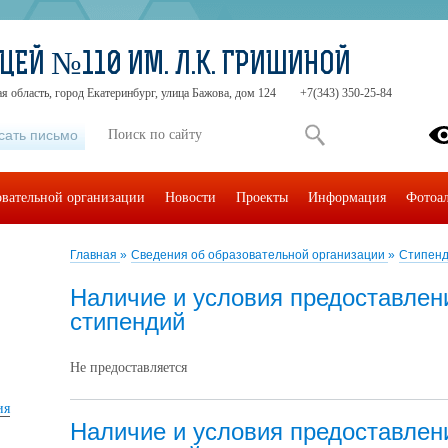
ЦЕЙ №110 ИМ. Л.К. ГРИШИНОЙ
я область, город Екатеринбург, улица Бажова, дом 124
+7(343) 350-25-84
сать письмо
овательной организации
Новости
Проекты
Информация
Фотоа
Главная
»
Сведения об образовательной организации
»
Стипенд
Наличие и условия предоставле
стипендий
Не предоставляется
ия
Наличие и условия предоставле