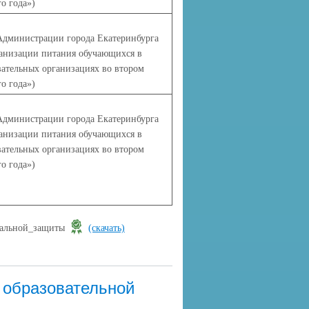
о года»
)
Администрации города Екатеринбурга
анизации питания обучающихся в
ательных организациях во втором
о года»
)
Администрации города Екатеринбурга
анизации питания обучающихся в
ательных организациях во втором
о года»
)
иальной_защиты
(скачать)
 образовательной