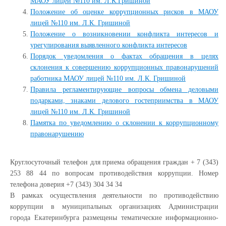
МАОУ лицей №110 им. Л.К.Гришиной
Положение об оценке коррупционных рисков в МАОУ
лицей №110 им. Л.К. Гришиной
Положение о возникновении конфликта интересов и
урегулирования выявленного конфликта интересов
Порядок уведомления о фактах обращения в целях
склонения к совершению коррупционных правонарушений
работника МАОУ лицей №110 им. Л.К. Гришиной
Правила регламентирующие вопросы обмена деловыми
подарками, знаками делового гостеприимства в МАОУ
лицей №110 им. Л.К. Гришиной
Памятка по уведомлению о склонении к коррупционному
правонарушению
Круглосуточный телефон для приема обращения граждан + 7 (343)
253 88 44 по вопросам противодействия коррупции. Номер
телефона доверия +7 (343) 304 34 34
В рамках осуществления деятельности по противодействию
коррупции в муниципальных организациях Администрации
города Екатеринбурга размещены тематические информационно-