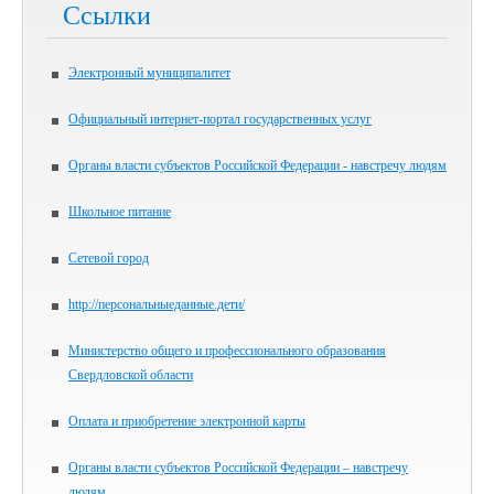
Ссылки
Электронный муниципалитет
Официальный интернет-портал государственных услуг
Органы власти субъектов Российской Федерации - навстречу людям
Школьное питание
Сетевой город
http://персональныеданные.дети/
Министерство общего и профессионального образования
Свердловской области
Оплата и приобретение электронной карты
Органы власти субъектов Российской Федерации – навстречу
людям