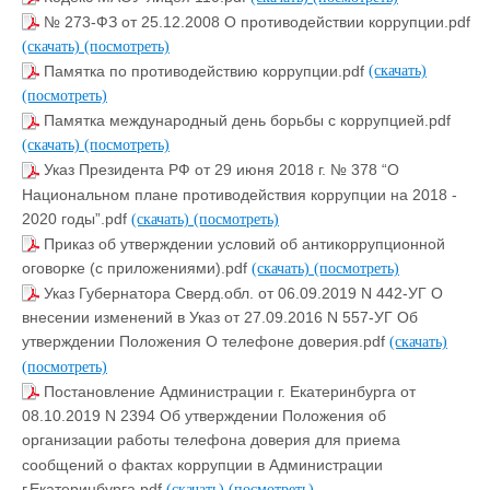
№ 273-ФЗ от 25.12.2008 О противодействии коррупции.pdf
(скачать)
(посмотреть)
Памятка по противодействию коррупции.pdf
(скачать)
(посмотреть)
Памятка международный день борьбы с коррупцией.pdf
(скачать)
(посмотреть)
Указ Президента РФ от 29 июня 2018 г. № 378 “О
Национальном плане противодействия коррупции на 2018 -
2020 годы”.pdf
(скачать)
(посмотреть)
Приказ об утверждении условий об антикоррупционной
оговорке (с приложениями).pdf
(скачать)
(посмотреть)
Указ Губернатора Сверд.обл. от 06.09.2019 N 442-УГ О
внесении изменений в Указ от 27.09.2016 N 557-УГ Об
утверждении Положения О телефоне доверия.pdf
(скачать)
(посмотреть)
Постановление Администрации г. Екатеринбурга от
08.10.2019 N 2394 Об утверждении Положения об
организации работы телефона доверия для приема
сообщений о фактах коррупции в Администрации
г.Екатеринбурга.pdf
(скачать)
(посмотреть)