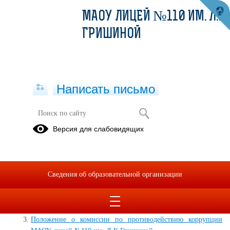
МАОУ ЛИЦЕЙ №110 ИМ. Л.К.
ГРИШИНОЙ
Написать письмо
Антикоррупция
Версия для слабовидящих
Приказ «О создании комиссии в МАОУ лицей №110 им.
Сведения об образовательной организации
Л.К. Гришиной по противодействию коррупции»
Положение об антикоррупционной политике МАОУ лицей
№110 им. Л.К. Гришиной
Положение о комиссии по противодействию коррупции