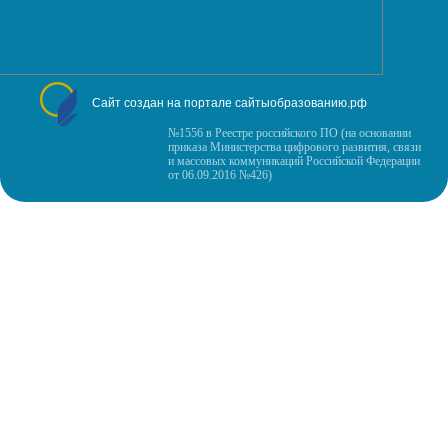
Сайт создан на портале сайтыобразованию.рф
№1556 в Реестре российского ПО (на основании
приказа Министерства цифрового развития, связи
и массовых коммуникаций Российской Федерации
от 06.09.2016 №426)