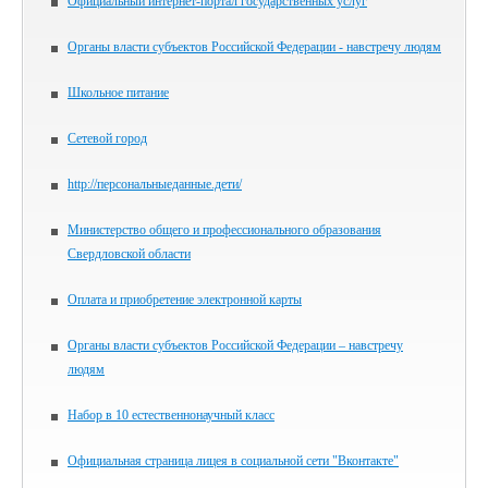
Официальный интернет-портал государственных услуг
Органы власти субъектов Российской Федерации - навстречу людям
Школьное питание
Сетевой город
http://персональныеданные.дети/
Министерство общего и профессионального образования
Свердловской области
Оплата и приобретение электронной карты
Органы власти субъектов Российской Федерации – навстречу
людям
Набор в 10 естественнонаучный класс
Официальная страница лицея в социальной сети "Вконтакте"