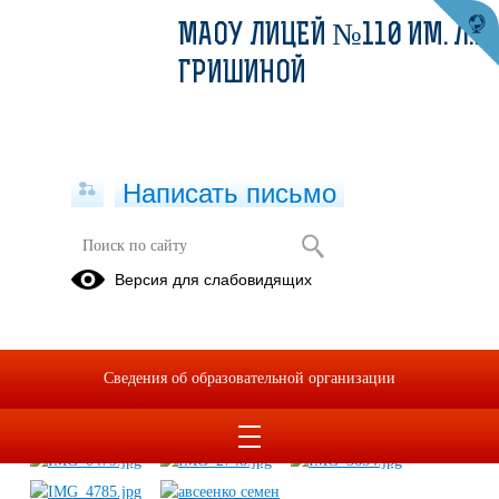
МАОУ ЛИЦЕЙ №110 ИМ. Л.К.
ГРИШИНОЙ
Написать письмо
Фотоконкурс "Увидеть своими
Версия для слабовидящих
глазами"
26.10.2018
Сведения об образовательной организации