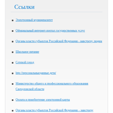
Ссылки
Электронный муниципалитет
Официальный интернет-портал государственных услуг
Органы власти субъектов Российской Федерации - навстречу людям
Школьное питание
Сетевой город
http://персональныеданные.дети/
Министерство общего и профессионального образования
Свердловской области
Оплата и приобретение электронной карты
Органы власти субъектов Российской Федерации – навстречу